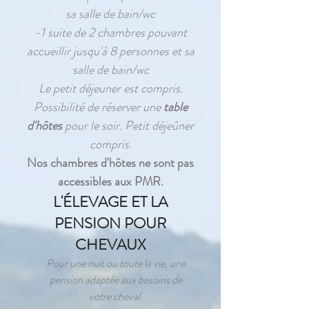
sa salle de bain/wc
-1 suite de 2 chambres pouvant
accueillir jusqu'à 8 personnes et sa
salle de bain/wc
Le petit déjeuner est compris.
Possibilité de réserver une
table
d'hôtes
pour le soir. Petit déjeûner
compris.
Nos chambres d'hôtes ne sont pas
accessibles aux PMR.
L'ÉLEVAGE ET LA
PENSION POUR
CHEVAUX
Pour une nuit ou toute la vie, une
pension adaptée aux besoins de
votre cheval.