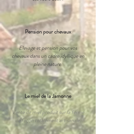
Pension pour chevaux
Elevage et pension pour vos
chevaux dans un cadre idyllique en
pleine nature.
Le miel de la Jamonne
Vente de miel produit sur la ferme
de façon totalement artisanale.