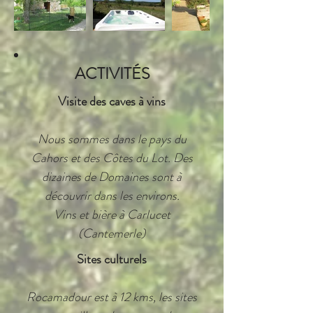
ACTIVITÉS
Visite des caves à vins
Nous sommes dans le pays du
Cahors et des Côtes du Lot. Des
dizaines de Domaines sont à
découvrir dans les environs.
Vins et bière à Carlucet
(Cantemerle)
Sites culturels
Rocamadour est à 12 kms, les sites