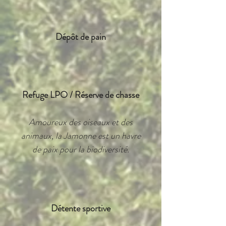
Dépôt de pain
Refuge LPO / Réserve de chasse
Amoureux des oiseaux et des
animaux, la Jamonne est un havre
de paix pour la biodiversité.
Détente sportive