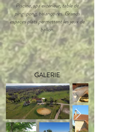
Piscine, spa extérieur, table de
ping-pong, balançoires. Grands
espaces plats permettant les jeux de
ballon.
GALERIE